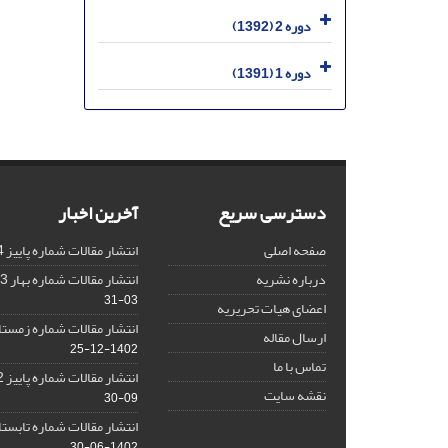
دوره 2 (1392)
دوره 1 (1391)
دسترسی سریع
آخرین اخبار
صفحه اصلی
انتشار مقالات شماره پاییز 1404
درباره نشریه
انتشار مقالات شماره بهار 1403 نشریه
03-31
اعضای هیات تحریریه
انتشار مقالات شماره زمستان 1402 نش
ارسال مقاله
1402-12-25
تماس با ما
انتشار مقالات شماره پاییز 1402 نشریه
نقشه سایت
09-30
انتشار مقالات شماره تابستان 1402 نش
1402-06-30