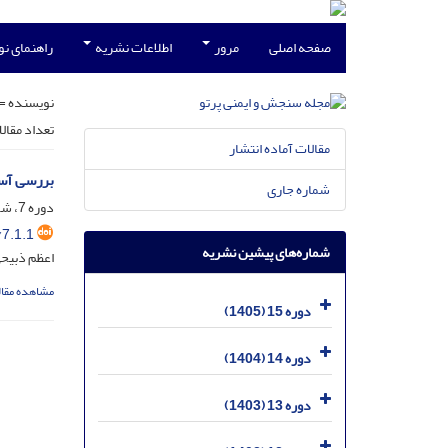
صفحه اصلی
مرور
اطلاعات نشریه
راهنمای ن
نویسنده =
تعداد مقال
مقالات آماده انتشار
بررسی آسیب‌های مستقیم 
شماره جاری
دوره 7، شماره 1، اسفند 1397، صفحه
7.1.1
شماره‌های پیشین نشریه
اعظم ذبیحی
مشاهده مقال
دوره 15 (1405)
دوره 14 (1404)
دوره 13 (1403)