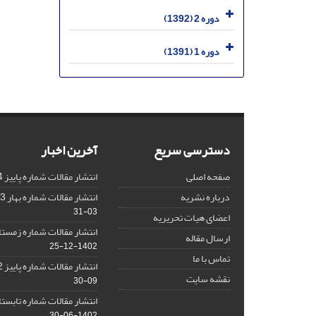
دوره 2 (1392)
دوره 1 (1391)
دسترسی سریع
آخرین اخبار
صفحه اصلی
انتشار مقالات شماره پاییز 1404
درباره نشریه
انتشار مقالات شماره بهار 1403 نشریه
03-31
اعضای هیات تحریریه
انتشار مقالات شماره زمستان 1402 نش
ارسال مقاله
1402-12-25
تماس با ما
انتشار مقالات شماره پاییز 1402 نشریه
نقشه سایت
09-30
انتشار مقالات شماره تابستان 1402 نش
1402-06-30