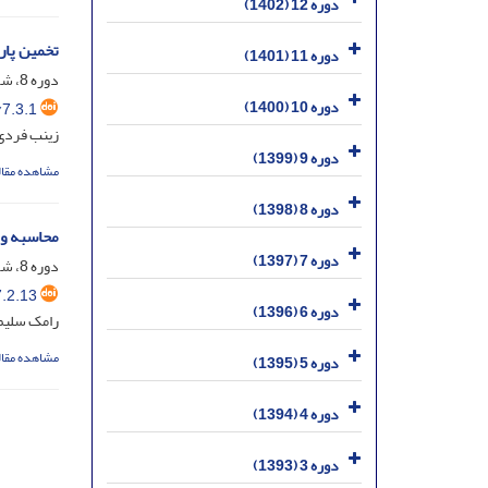
دوره 12 (1402)
تخمین پارامترهای 
دوره 11 (1401)
دوره 8، شماره 3، شهریور 1398، صفحه
دوره 10 (1400)
7.3.1
زینب فردی؛
دوره 9 (1399)
مشاهده مقال
دوره 8 (1398)
محاسبه و ارزیابی نهشت انرژی و lue
دوره 7 (1397)
دوره 8، شماره 2، خرداد 1398، صفحه
.2.13
دوره 6 (1396)
رامک سلیم؛
مشاهده مقال
دوره 5 (1395)
دوره 4 (1394)
دوره 3 (1393)