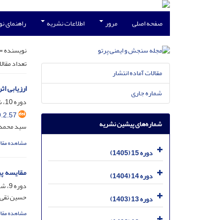
صفحه اصلی
مرور
اطلاعات نشریه
راهنمای ن
نویسنده =
تعداد مقال
مقالات آماده انتشار
ارزیابی ا
شماره جاری
دوره 10، شماره 2، خرداد 1400، صفحه
.2.57
شماره‌های پیشین نشریه
سید محمدر
مشاهده مقال
دوره 15 (1405)
مقایسه پیش‌بینی مدل‌ه
دوره 14 (1404)
دوره 9، شماره 4، خرداد 1399، صفحه
حسین تقی پ
دوره 13 (1403)
مشاهده مقال