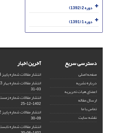
دوره 2 (1392)
دوره 1 (1391)
دسترسی سریع
آخرین اخبار
صفحه اصلی
انتشار مقالات شماره پاییز 1404
درباره نشریه
انتشار مقالات شماره بهار 1403 نشریه
03-31
اعضای هیات تحریریه
انتشار مقالات شماره زمستان 1402 نش
ارسال مقاله
1402-12-25
تماس با ما
انتشار مقالات شماره پاییز 1402 نشریه
نقشه سایت
09-30
انتشار مقالات شماره تابستان 1402 نش
1402-06-30