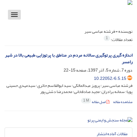
Toggle
vigation
نویسنده =
فرشته عباسی سیر
1
تعداد مقالات:
اندازه گیری پرتوگیری سالانه مردم در مناطق با پرتوزایی طبیعی بالا در شهر
رامسر
دوره 7، شماره 5، آذر 1397، صفحه
15-22
10.22052/6.5.15
فرشته عباسی سیر؛ پرویز عبدالمالکی؛ سید ابوالقاسم حائری؛ سیدمهدی حسینی
پویا؛ سمانه برادران؛ مجید صادقخانی؛ محمدرضا دشتی پور
1 M
مشاهده مقاله
اصل مقاله
مقالات آماده انتشار