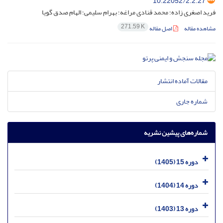
10.22052/2.2.27
فرید اصغری زاده؛ محمد قنادی مراغه؛ بهرام سلیمی؛ الهام صدق گویا
271.59 K
مشاهده مقاله
اصل مقاله
مقالات آماده انتشار
شماره جاری
شماره‌های پیشین نشریه
دوره 15 (1405)
دوره 14 (1404)
دوره 13 (1403)