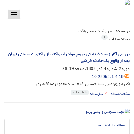
Toggle
vigation
نویسنده =
میر رشید حسینی اقدم
1
تعداد مقالات:
بررسی آثار زیست‌شناختی خروج مواد رادیواکتیو از راکتور تحقیقاتی تهران
بعد از وقوع یک حادثه فرضی
دوره 2، شماره 4، آذر 1392، صفحه
19-26
10.22052/1.4.19
اکبر انوری؛ میر رشید حسینی اقدم؛ سید محمودرضا آقامیری
705.16 K
مشاهده مقاله
اصل مقاله
مقالات آماده انتشار