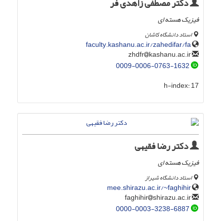
دکتر مصطفی زاهدی فر
فیزیک هسته ای
استاد دانشگاه کاشان
faculty.kashanu.ac.ir/zahedifar/fa
kashanu.ac.ir
zhdfr
0009-0006-0763-1632
h-index:
17
دکتر رضا فقیهی
فیزیک هسته ای
استاد دانشگاه شیراز
mee.shirazu.ac.ir/~faghihir
shirazu.ac.ir
faghihir
0000-0003-3238-6887