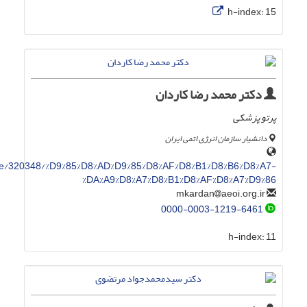
h-index:
15
دکتر محمد رضا کاردان
پرتو پزشکی
دانشیار سازمان انرژی اتمی ایران
ile/320348/%D9%85%D8%AD%D9%85%D8%AF%D8%B1%D8%B6%D8%A7-
%DA%A9%D8%A7%D8%B1%D8%AF%D8%A7%D9%86
aeoi.org.ir
mkardan
0000-0003-1219-6461
h-index:
11