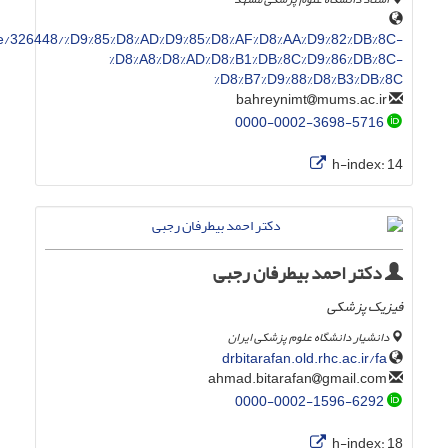
ile/326448/%D9%85%D8%AD%D9%85%D8%AF%D8%AA%D9%82%DB%8C-
%D8%A8%D8%AD%D8%B1%DB%8C%D9%86%DB%8C-
%D8%B7%D9%88%D8%B3%DB%8C
mums.ac.ir
bahreynimt
0000-0002-3698-5716
h-index:
14
دکتر احمد بیطرفان رجبی
فیزیک پزشکی
دانشیار دانشگاه علوم پزشکی ایران
drbitarafan.old.rhc.ac.ir/fa
gmail.com
ahmad.bitarafan
0000-0002-1596-6292
h-index:
18