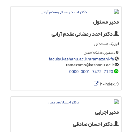
مدیر مسئول
دکتر احمد رمضانی مقدم آرانی
فیزیک هسته ای
دانشیار دانشگاه کاشان
faculty.kashanu.ac.ir/aramazani/fa
kashanu.ac.ir
ramezamo
0000-0001-7472-7120
h-index:
9
مدیر اجرایی
دکتر احسان صادقی