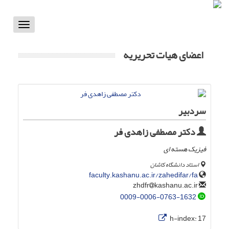
Toggle
vigation
اعضای هیات تحریریه
سردبیر
دکتر مصطفی زاهدی فر
فیزیک هسته ای
استاد دانشگاه کاشان
faculty.kashanu.ac.ir/zahedifar/fa
kashanu.ac.ir
zhdfr
0009-0006-0763-1632
h-index:
17