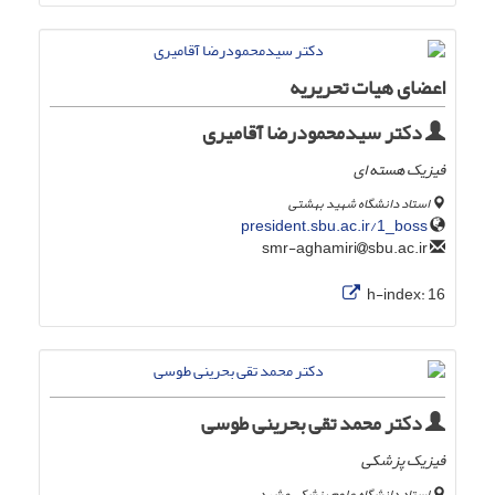
اعضای هیات تحریریه
دکتر سیدمحمودرضا آقامیری
فیزیک هسته ای
استاد دانشگاه شهید بهشتی
president.sbu.ac.ir/1_boss
sbu.ac.ir
smr-aghamiri
h-index:
16
دکتر محمد تقی بحرینی طوسی
فیزیک پزشکی
استاد دانشگاه علوم پزشکی مشهد