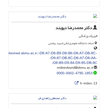
دکتر محمدرضا دیوبند
فیزیک پزشکی
استاد دانشگاه علوم پزشکی شهید بهشتی
biomed.sbmu.ac.ir/%D8%A7%D8%B9%D8%B6%D8%A7%DB%8C-
%D9%87%DB%8C%D8%A7%D8%AA-
%D8%B9%D9%84%D9%85%DB%8C
sbmu.ac.ir
mdeevband
0000-0002-4795-1853
h-index:
13