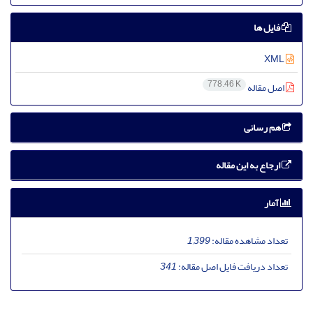
فایل ها
XML
778.46 K
اصل مقاله
هم رسانی
ارجاع به این مقاله
آمار
تعداد مشاهده مقاله:
1,399
تعداد دریافت فایل اصل مقاله:
341