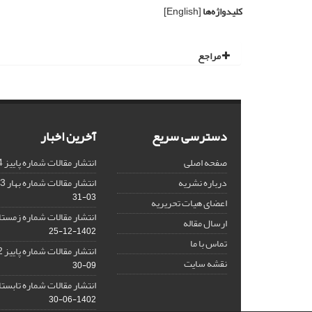
کلیدواژه‌ها
[English]
مراجع
دسترسی سریع
آخرین اخبار
صفحه اصلی
انتشار مقالات شماره پاییز 1404
درباره نشریه
انتشار مقالات شماره بهار 1403 نشریه
03-31
اعضای هیات تحریریه
انتشار مقالات شماره زمستان 1402 نش
ارسال مقاله
1402-12-25
تماس با ما
انتشار مقالات شماره پاییز 1402 نشریه
نقشه سایت
09-30
انتشار مقالات شماره تابستان 1402 نش
1402-06-30