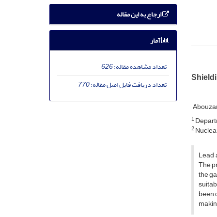
ارجاع به این مقاله
آمار
تعداد مشاهده مقاله:
626
Shieldi
تعداد دریافت فایل اصل مقاله:
770
Abouzar
1
Departme
2
Nuclear
Lead a
The pr
the ga
suitab
been d
making