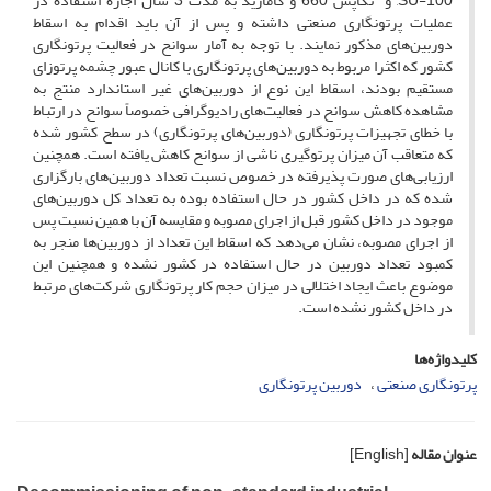
,SU-100 و تکاپس 660 و گامارید به مدت 3 سال اجازه استفاده در
عملیات پرتونگاری صنعتی داشته و پس از آن باید اقدام به اسقاط
دوربین‌های مذکور نمایند. با توجه به آمار سوانح در فعالیت پرتونگاری
کشور که اکثرا مربوط به دوربین‌های پرتونگاری با کانال عبور چشمه پرتوزای
مستقیم بودند، اسقاط این نوع از دوربین‌های غیر استاندارد منتج به
مشاهده کاهش سوانح در فعالیت‌های رادیوگرافی خصوصاً سوانح در ارتباط
با خطای تجهیزات پرتونگاری (دوربین‌های پرتونگاری) در سطح کشور شده
که متعاقب آن میزان پرتوگیری ناشی از سوانح کاهش یافته است. همچنین
ارزیابی‌های صورت پذیرفته در خصوص نسبت تعداد دوربین‌های بارگزاری
شده که در داخل کشور در حال استفاده بوده به تعداد کل دوربین‌های
موجود در داخل کشور قبل از اجرای مصوبه و مقایسه آن با همین نسبت پس
از اجرای مصوبه، نشان می‌دهد که اسقاط این تعداد از دوربین‌ها منجر به
کمبود تعداد دوربین در حال استفاده در کشور نشده و همچنین این
موضوع باعث ایجاد اختلالی در میزان حجم کار پرتونگاری شرکت‌های مرتبط
در داخل کشور نشده است.
کلیدواژه‌ها
پرتونگاری صنعتی
دوربین پرتونگاری
عنوان مقاله
[English]