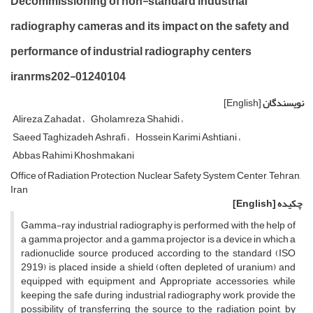
Decommissioning of non-standard industrial
radiography cameras and its impact on the safety and
performance of industrial radiography centers
iranrms202-01240104
نویسندگان
[English]
Alireza Zahadat
Gholamreza Shahidi
Saeed Taghizadeh Ashrafi
Hossein Karimi Ashtiani
Abbas Rahimi Khoshmakani
Office of Radiation Protection, Nuclear Safety System Center, Tehran,
Iran
چکیده
[English]
Gamma-ray industrial radiography is performed with the help of
a gamma projector, and a gamma projector is a device in which a
radionuclide source produced according to the standard (ISO
2919) is placed inside a shield (often depleted of uranium) and
equipped with equipment and Appropriate accessories, while
keeping the safe during industrial radiography work, provide the
possibility of transferring the source to the radiation point, by