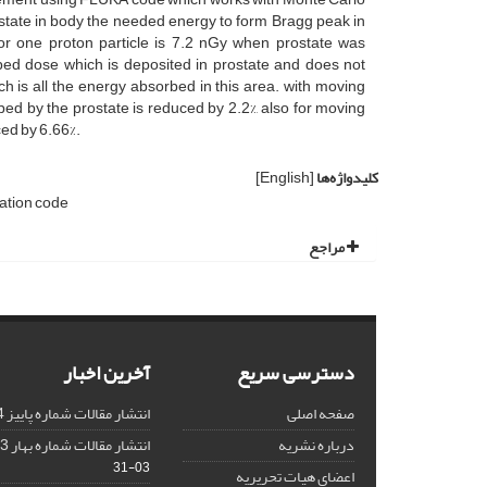
state in body the needed energy to form Bragg peak in
or one proton particle is 7.2 nGy when prostate was
rbed dose which is deposited in prostate and does not
h is all the energy absorbed in this area. with moving
ed by the prostate is reduced by 2.2%, also for moving
ced by 6.66%.
کلیدواژه‌ها
[English]
ation code
مراجع
دسترسی سریع
آخرین اخبار
صفحه اصلی
انتشار مقالات شماره پاییز 1404
درباره نشریه
انتشار مقالات شماره بهار 1403 نشریه
03-31
اعضای هیات تحریریه