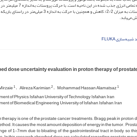
آسیبی وارد نمی­‌کند. دلیل این اتفاق وجود قله براگ می­‌باشد که تمامی انرژی جذب شده در این ن
عمود بر باریکه پروتون، مقدار دز کلی جذب­‌شده در اندام پروستات به میزان 2/2% کاهش و همچنین با حرکت به اندازه 3 میل
 شبیه‌سازی FLUKA
ed dose uncertainty evaluation in proton therapy of prosta
1
2
1
Mirzaie
Alireza Karimian
Mohammad Hassan Alamatsaz
ent of Physics, Isfahan University of Technology, Isfahan, Iran
ent of Biomedical Engineering, University of Isfahan, Isfahan, Iran
 therapy is one of the prostate cancer treatments. Bragg peak in proton d
ethod. It causes the most amount deposition of energy in the tumor. Prost
nge of 1-7mm due to bloating of the gastrointestinal tract in body, so t
le. In this research absorbed dose are calculated regarding prostate m