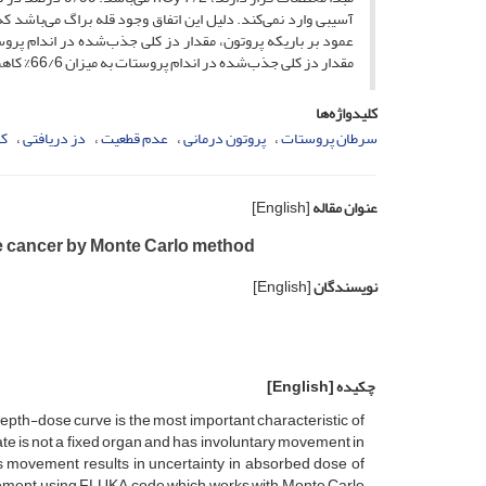
مقدار دز کلی جذب­‌شده در اندام پروستات به میزان 66/6% کاهش می­‌یابد.
کلیدواژه‌ها
سرطان پروستات
پروتون درمانی
عدم قطعیت
دز دریافتی
کد
عنوان مقاله
[English]
te cancer by Monte Carlo method
نویسندگان
[English]
چکیده
[English]
epth-dose curve is the most important characteristic of
ate is not a fixed organ and has involuntary movement in
his movement results in uncertainty in absorbed dose of
ovement using FLUKA code which works with Monte Carlo