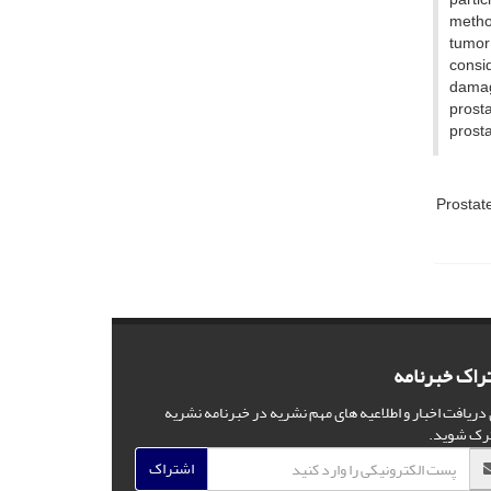
method
tumor
consid
damage
prosta
prosta
Prostat
راک خبرنامه
 دریافت اخبار و اطلاعیه های مهم نشریه در خبرنامه نشریه
رک شوید.
اشتراک