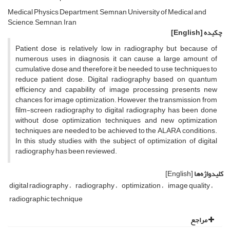
Medical Physics Department, Semnan University of Medical and
Science, Semnan, Iran
چکیده
[English]
Patient dose is relatively low in radiography but because of
numerous uses in diagnosis, it can cause a large amount of
cumulative dose and therefore it be needed to use techniques to
reduce patient dose. Digital radiography based on quantum
efficiency and capability of image processing presents new
chances for image optimization. However, the transmission from
film-screen radiography to digital radiography has been done
without dose optimization techniques and new optimization
techniques are needed to be achieved to the ALARA conditions.
In this study studies with the subject of optimization of digital
radiography has been reviewed.
کلیدواژه‌ها
[English]
digital radiography
radiography
optimization
image quality
radiographic technique
مراجع