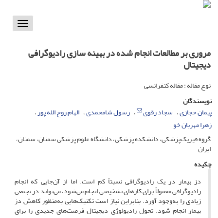
Toggle
vigation
مروری بر مطالعات انجام شده در بهینه سازی رادیوگرافی
دیجیتال
نوع مقاله : مقاله کنفرانسی
نویسندگان
پیمان حجازی
سجاد رقوی
رسول شامحمدی
الهام روح الله پور
زهرا مهربان خو
گروه فیزیک‌پزشکی، دانشکده پزشکی، دانشگاه علوم پزشکی سمنان، سمنان،
ایران
چکیده
دز بیمار در یک رادیوگرافی نسبتاً کم است. اما از آن‌جایی که انجام
رادیوگرافی معمولاً برای کارهای تشخیصی انجام می‌شود، می‌تواند دز تجمعی
زیادی را به‌وجود آورد. بنابراین نیاز است تکنیک‌هایی به‌منظور کاهش دز
بیمار انجام شود. تحول رادیولوژی دیجیتال فرصت‌های جدیدی را برای