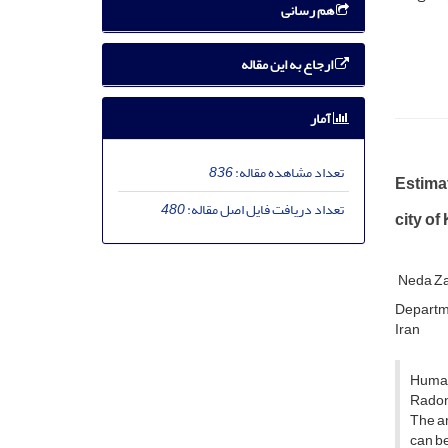
هم رسانی
ارجاع به این مقاله
آمار
تعداد مشاهده مقاله:
836
Estimat
تعداد دریافت فایل اصل مقاله:
480
city o
Neda Za
Departme
Iran
Humans
Radon 
The am
can be