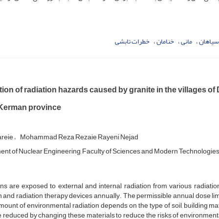
سیاهان
مانی
خنامان
خطرات تابشی
ion of radiation hazards caused by granite in the villages 
f Kerman province
reie
Mohammad Reza Rezaie Rayeni Nejad
nt of Nuclear Engineering, Faculty of Sciences and Modern Technologies
 are exposed to external and internal radiation from various radiation
and radiation therapy devices annually. The permissible annual dose limit
ount of environmental radiation depends on the type of soil, building ma
 reduced by changing these materials to reduce the risks of environmental