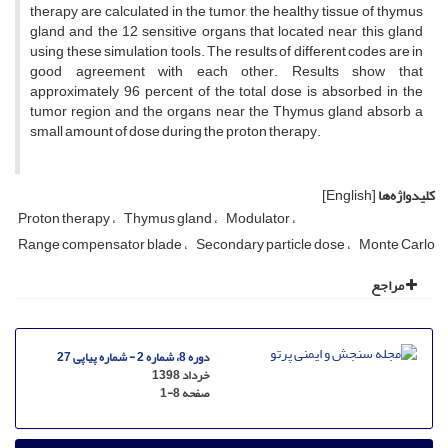
therapy are calculated in the tumor, the healthy tissue of thymus
gland and the 12 sensitive organs that located near this gland
using these simulation tools. The results of different codes are in
good agreement with each other. Results show that
approximately 96 percent of the total dose is absorbed in the
tumor region and the organs near the Thymus gland absorb a
small amount of dose during the proton therapy.
کلیدواژه‌ها
[English]
Proton therapy
Thymus gland
Modulator
Range compensator blade
Secondary particle dose
Monte Carlo
مراجع
دوره 8، شماره 2 - شماره پیاپی 27
خرداد 1398
صفحه
1-8