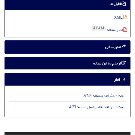
فایل ها
XML
4.04 M
اصل مقاله
هم رسانی
ارجاع به این مقاله
آمار
تعداد مشاهده مقاله:
519
تعداد دریافت فایل اصل مقاله:
423