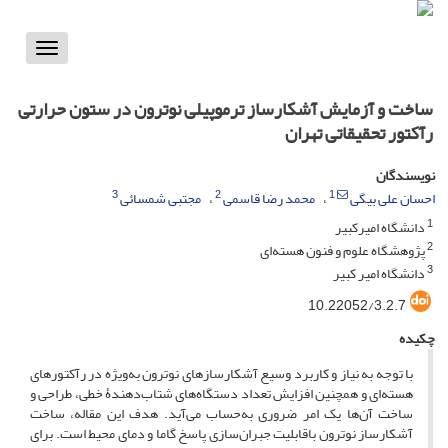
Toggle
vigation
ساخت و آزمایش آشکارساز ترموپیلی نوترون در ستون حرارتی
رآکتور تحقیقاتی تهران
نویسندگان
3
2
1
احسان علی بیگی
محمد رضا قاسمی
مجتبی شمسائی
1
دانشگاه امیرکبیر
2
پژوهشگاه علوم و فنون هسته‌ای
3
دانشگاه امیر کبیر
10.22052/3.2.7
چکیده
با توجه به نیاز و کاربرد وسیع آشکارساز‌های نوترون به‌ویژه در رآکتورهای
هسته‌ای و همچنین افزایش تعداد دستگاه‌های شتاب‌دهندۀ خطی، طراحی و
ساخت آن‌ها یک امر ضروری به‌حساب می‌آید. هدف این مقاله، ساخت
آشکارساز نوترون باقابلیت جبران‌سازی پاسخ گاما و دمای محیط است. برای