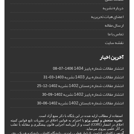
درباره نشریه
اعضای هیات تحریریه
ارسال مقاله
تماس با ما
نقشه سایت
آخرین اخبار
انتشار مقالات شماره پاییز 1404
1406-07-08
انتشار مقالات شماره بهار 1403 نشریه
1403-03-31
انتشار مقالات شماره زمستان 1402 نشریه
1402-12-25
انتشار مقالات شماره پاییز 1402 نشریه
1402-09-30
انتشار مقالات شماره تابستان 1402 نشریه
1402-06-30
استفاده از مطالب ارایه شده در این پایگاه با ذکر منبع آزاد است.
نشریه سنجش و ایمنی پرتو
با احترام به قوانین اخلاق در نشریات تابع قوانین کمیته
اخلاق در انتشار (COPE) است و از آیین‌نامه اجرایی قانون پیشگیری و مقابله با تقلب
در آثار علمی پیروی می‌نماید.
آدرس :
کاشان، کیلومتر 6 بلوار قطب راوندی، دانشگاه کاشان، دانشکده فیزیک، دفتر