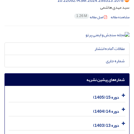
10.22052/RSM.2024.255313.1078
سید مهدی هاشمی
1.26 M
مشاهده مقاله
اصل مقاله
مقالات آماده انتشار
شماره جاری
شماره‌های پیشین نشریه
دوره 15 (1405)
دوره 14 (1404)
دوره 13 (1403)