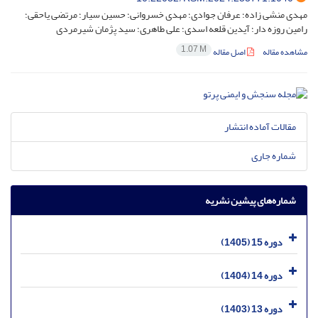
مهدی منشی زاده؛ عرفان جوادی؛ مهدی خسروانی؛ حسین سیار؛ مرتضی یاحقی؛
رامین روزه دار؛ آیدین قلعه اسدی؛ علی طاهری؛ سید پژمان شیرمردی
1.07 M
مشاهده مقاله
اصل مقاله
مقالات آماده انتشار
شماره جاری
شماره‌های پیشین نشریه
دوره 15 (1405)
دوره 14 (1404)
دوره 13 (1403)