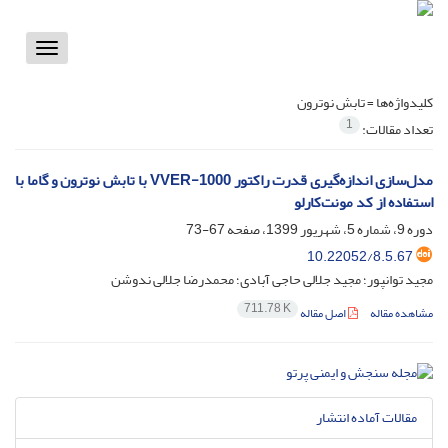
Toggle
vigation
کلیدواژه‌ها =
تابش نوترون
1
تعداد مقالات:
مدل‌سازی اندازه‌گیری قدرت راکتور VVER-1000 با تابش نوترون و گاما با
استفاده از کد مونت‌کارلو
دوره 9، شماره 5، شهریور 1399، صفحه
67-73
10.22052/8.5.67
مجید توانپور؛ مجید جلالی حاجی آبادی؛ محمدرضا جلالی ندوشن
711.78 K
مشاهده مقاله
اصل مقاله
مقالات آماده انتشار