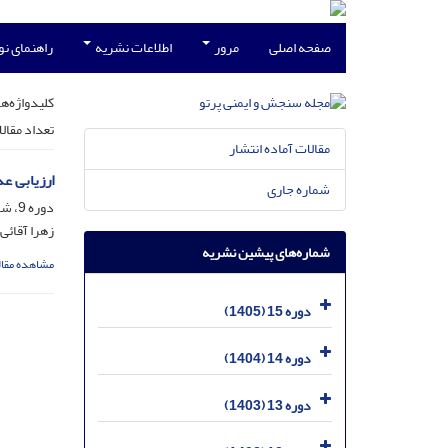
صفحه اصلی
مرور
اطلاعات نشریه
راهنمای ن
کلیدواژه‌ها
تعداد مقال
مقالات آماده انتشار
ارزیابی ع
شماره جاری
دوره 9، شماره 4، خرداد 1399، صفحه
زهرا آقائی
شماره‌های پیشین نشریه
مشاهده مقال
دوره 15 (1405)
دوره 14 (1404)
دوره 13 (1403)