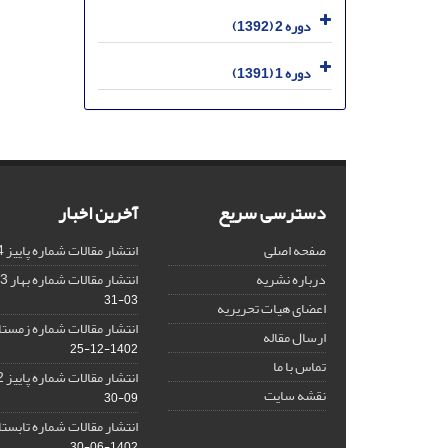
دوره 2 (1392)
دوره 1 (1391)
دسترسی سریع
آخرین اخبار
صفحه اصلی
انتشار مقالات شماره پاییز 1404
درباره نشریه
انتشار مقالات شماره بهار 1403 نشریه
03-31
اعضای هیات تحریریه
انتشار مقالات شماره زمستان 1402 نش
ارسال مقاله
1402-12-25
تماس با ما
انتشار مقالات شماره پاییز 1402 نشریه
نقشه سایت
09-30
انتشار مقالات شماره تابستان 1402 نش
1402-06-30