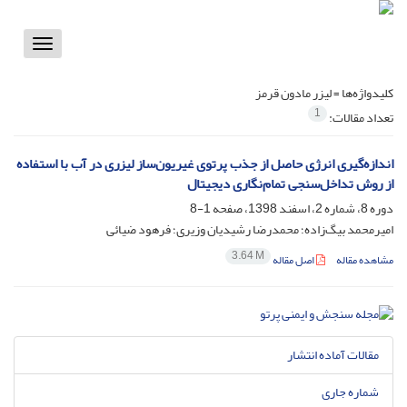
Toggle
vigation
کلیدواژه‌ها =
لیزر مادون قرمز
1
تعداد مقالات:
اندازه‌‌گیری انرژی حاصل از جذب پرتوی غیریون‌ساز لیزری در آب با استفاده
از روش تداخل‌سنجی تمام‌نگاری دیجیتال
دوره 8، شماره 2، اسفند 1398، صفحه
1-8
امیرمحمد بیگ‌زاده؛ محمدرضا رشیدیان وزیری؛ فرهود ضیائی
3.64 M
مشاهده مقاله
اصل مقاله
مقالات آماده انتشار
شماره جاری