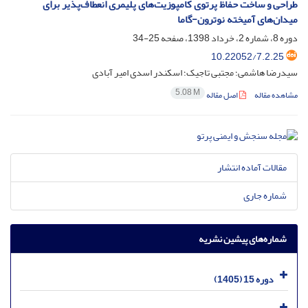
طراحی و ساخت حفاظ پرتوی کامپوزیت‌های پلیمری انعطاف‌پذیر برای
میدان‌های آمیخته نوترون-گاما
دوره 8، شماره 2، خرداد 1398، صفحه
25-34
10.22052/7.2.25
سیدرضا هاشمی؛ مجتبی تاجیک؛ اسکندر اسدی امیر آبادی
5.08 M
مشاهده مقاله
اصل مقاله
مقالات آماده انتشار
شماره جاری
شماره‌های پیشین نشریه
دوره 15 (1405)