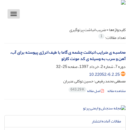
Toggle
vigation
کلیدواژه‌ها =
ضریب انباشت پرتوگیری
1
تعداد مقالات:
محاسبه ی ضرایب انباشت چشمه ی گاما با طیف انرژی پیوسته برای آب،
آهن و سرب به وسیله ی کد مونت کارلو
دوره 7، شماره 2، خرداد 1397، صفحه
25-32
10.22052/6.2.25
مصطفی محمد رفیعی؛ حسین توکلی عنبران
643.29 K
مشاهده مقاله
اصل مقاله
مقالات آماده انتشار