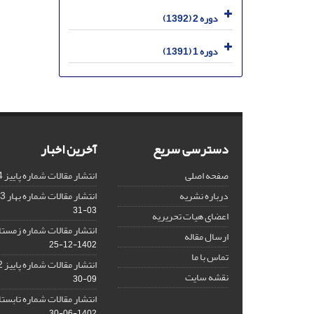
دوره 2 (1392)
دوره 1 (1391)
دسترسی سریع
آخرین اخبار
صفحه اصلی
انتشار مقالات شماره پاییز 1404
درباره نشریه
انتشار مقالات شماره بهار 1403 نشریه
03-31
اعضای هیات تحریریه
انتشار مقالات شماره زمستان 1402 نش
ارسال مقاله
1402-12-25
تماس با ما
انتشار مقالات شماره پاییز 1402 نشریه
نقشه سایت
09-30
انتشار مقالات شماره تابستان 1402 نش
1402-06-30