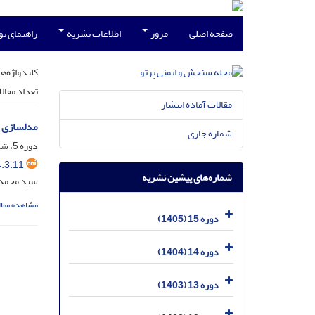
صفحه اصلی
مرور
اطلاعات نشریه
راهنمای ن
کلیدواژه‌ها
تعداد مقال
مقالات آماده انتشار
مدلسازی تغییرات ضخامت لا
شماره جاری
دوره 5، شماره 3، شهریور 1395، صفحه
.3.11
شماره‌های پیشین نشریه
سید محمد
مشاهده مقال
دوره 15 (1405)
دوره 14 (1404)
دوره 13 (1403)