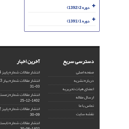
دوره 2 (1392)
دوره 1 (1391)
دسترسی سریع
آخرین اخبار
صفحه اصلی
انتشار مقالات شماره پاییز 1404
درباره نشریه
انتشار مقالات شماره بهار 1403 نشریه
03-31
اعضای هیات تحریریه
انتشار مقالات شماره زمستان 1402 نش
ارسال مقاله
1402-12-25
تماس با ما
انتشار مقالات شماره پاییز 1402 نشریه
نقشه سایت
09-30
انتشار مقالات شماره تابستان 1402 نش
1402-06-30