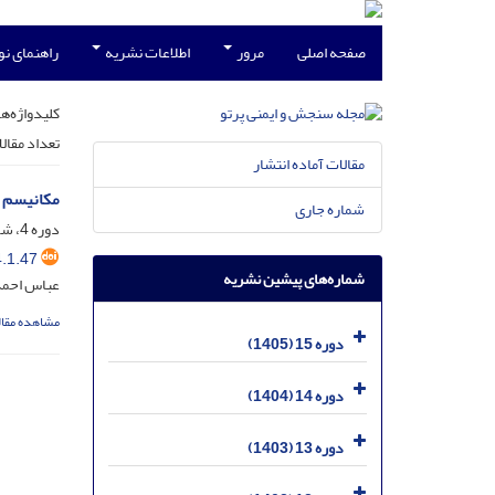
صفحه اصلی
مرور
اطلاعات نشریه
راهنمای ن
کلیدواژه‌ها
تعداد مقال
مقالات آماده انتشار
مکانیسم ت
شماره جاری
دوره 4، شماره 1، اسفند 1394، صفحه
.1.47
شماره‌های پیشین نشریه
عباس احم
مشاهده مقال
دوره 15 (1405)
دوره 14 (1404)
دوره 13 (1403)