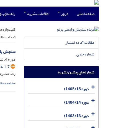
صفحه اصلی
مرور
اطلاعات نشریه
راهنمای ن
کلیدواژه‌ها
تعداد مقال
مقالات آماده انتشار
سنجش پایداری جاذب
شماره جاری
دوره 4، شماره 1، اسفند 1394، صفحه
4.1.7
شماره‌های پیشین نشریه
رضا صابری
مشاهده مقال
دوره 15 (1405)
دوره 14 (1404)
دوره 13 (1403)