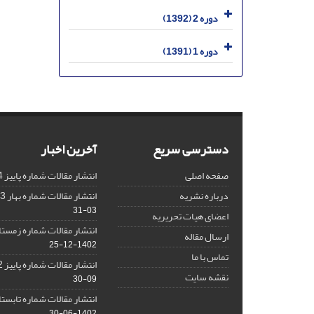
دوره 2 (1392)
دوره 1 (1391)
دسترسی سریع
آخرین اخبار
صفحه اصلی
انتشار مقالات شماره پاییز 1404
درباره نشریه
انتشار مقالات شماره بهار 1403 نشریه
03-31
اعضای هیات تحریریه
انتشار مقالات شماره زمستان 1402 نش
ارسال مقاله
1402-12-25
تماس با ما
انتشار مقالات شماره پاییز 1402 نشریه
نقشه سایت
09-30
انتشار مقالات شماره تابستان 1402 نش
1402-06-30