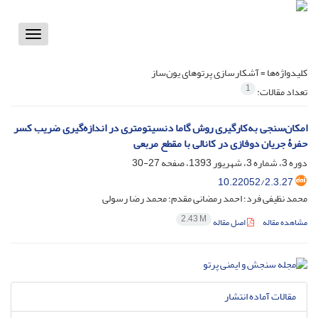
Toggle
vigation
کلیدواژه‌ها =
آشکارسازی پرتوهای یون‌ساز
1
تعداد مقالات:
امکان‌سنجی به‌کارگیری روش گاما دنسیتومتری در اندازه‌گیری ضریب کسر
حفرۀ جریان دوفازی در کانالی با مقطع مربعی
دوره 3، شماره 3، شهریور 1393، صفحه
27-30
10.22052/2.3.27
محمد نظیفی فرد؛ احمد رمضانی مقدم؛ محمد رضا رسولی
2.43 M
مشاهده مقاله
اصل مقاله
مقالات آماده انتشار