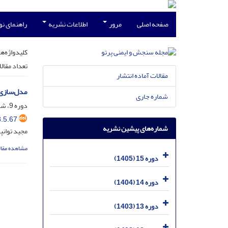
صفحه اصلی
مرور
اطلاعات نشریه
راهنمای ن
کلیدواژه‌ها
تعداد مقال
مقالات آماده انتشار
مدل‌سازی اندازه‌گیری قدرت
شماره جاری
دوره 9، شماره 5، شهریور 1399، صفحه
.5.67
شماره‌های پیشین نشریه
مجید توانپ
مشاهده مقال
دوره 15 (1405)
دوره 14 (1404)
دوره 13 (1403)