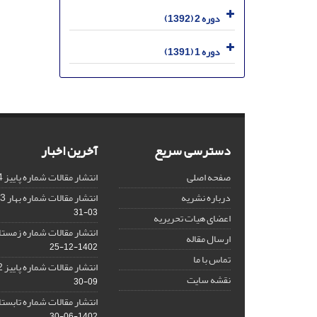
دوره 2 (1392)
دوره 1 (1391)
دسترسی سریع
آخرین اخبار
صفحه اصلی
انتشار مقالات شماره پاییز 1404
درباره نشریه
انتشار مقالات شماره بهار 1403 نشریه
03-31
اعضای هیات تحریریه
انتشار مقالات شماره زمستان 1402 نش
ارسال مقاله
1402-12-25
تماس با ما
انتشار مقالات شماره پاییز 1402 نشریه
نقشه سایت
09-30
انتشار مقالات شماره تابستان 1402 نش
1402-06-30