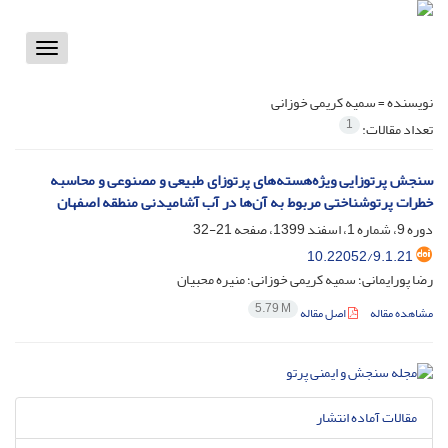
Toggle
vigation
نویسنده =
سمیه کریمی خوزانی
1
تعداد مقالات:
سنجش پرتوزایی ویژه‌هسته‌های پرتوزای طبیعی و مصنوعی و محاسبه
خطرات پرتوشناختی مربوط به آن‌ها در آب آشامیدنی منطقه اصفهان
دوره 9، شماره 1، اسفند 1399، صفحه
21-32
10.22052/9.1.21
رضا پورایمانی؛ سمیه کریمی خوزانی؛ منیره محبیان
5.79 M
مشاهده مقاله
اصل مقاله
مقالات آماده انتشار