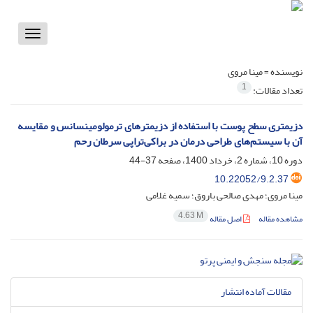
Toggle
vigation
نویسنده =
مینا مروی
1
تعداد مقالات:
دزیمتری سطح پوست با استفاده از دزیمترهای ترمولومینسانس و مقایسه
آن با سیستم‌های طراحی درمان در براکی‌تراپی سرطان رحم
دوره 10، شماره 2، خرداد 1400، صفحه
37-44
10.22052/9.2.37
مینا مروی؛ مهدی صالحی باروق؛ سمیه غلامی
4.63 M
مشاهده مقاله
اصل مقاله
مقالات آماده انتشار