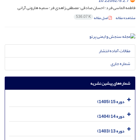
10.22052/5.2.7
فاطمه الماسی فرد؛ احسان صادقی؛ مصطفی زاهدی فر؛ سمیه هارونی آرانی
536.07 K
مشاهده مقاله
اصل مقاله
مقالات آماده انتشار
شماره جاری
شماره‌های پیشین نشریه
دوره 15 (1405)
دوره 14 (1404)
دوره 13 (1403)