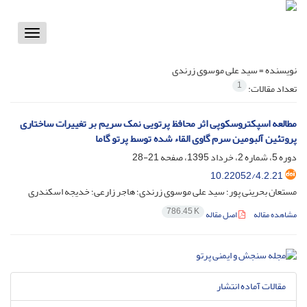
Toggle
vigation
نویسنده =
سید علی موسوی زرندی
1
تعداد مقالات:
مطالعه اسپکتروسکوپی اثر محافظ پرتویی نمک سریم بر تغییرات ساختاری
پروتئین آلبومین سرم گاوی القاء شده توسط پرتو گاما
دوره 5، شماره 2، خرداد 1395، صفحه
21-28
10.22052/4.2.21
مستعان بحرینی پور؛ سید علی موسوی زرندی؛ هاجر زارعی؛ خدیجه اسکندری
786.45 K
مشاهده مقاله
اصل مقاله
مقالات آماده انتشار