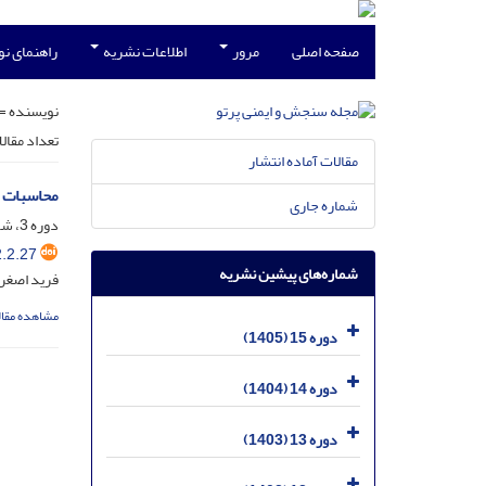
صفحه اصلی
مرور
اطلاعات نشریه
راهنمای ن
نویسنده =
تعداد مقال
مقالات آماده انتشار
محاسبات آ
شماره جاری
دوره 3، شماره 2، خرداد 1393، صفحه
.2.27
شماره‌های پیشین نشریه
فرید اصغری
مشاهده مقال
دوره 15 (1405)
دوره 14 (1404)
دوره 13 (1403)