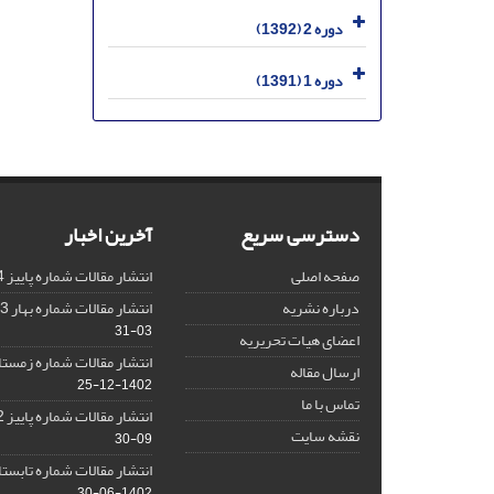
دوره 2 (1392)
دوره 1 (1391)
دسترسی سریع
آخرین اخبار
صفحه اصلی
انتشار مقالات شماره پاییز 1404
درباره نشریه
انتشار مقالات شماره بهار 1403 نشریه
03-31
اعضای هیات تحریریه
انتشار مقالات شماره زمستان 1402 نش
ارسال مقاله
1402-12-25
تماس با ما
انتشار مقالات شماره پاییز 1402 نشریه
نقشه سایت
09-30
انتشار مقالات شماره تابستان 1402 نش
1402-06-30