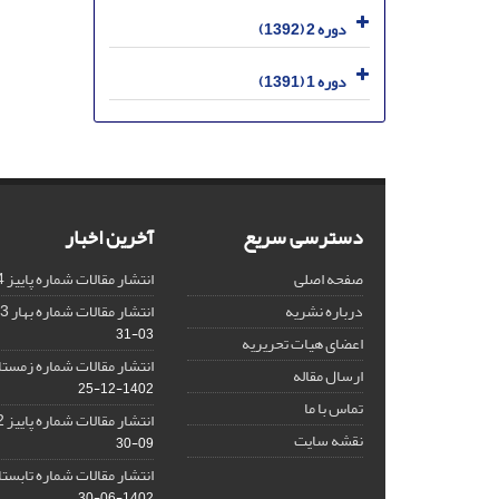
دوره 2 (1392)
دوره 1 (1391)
دسترسی سریع
آخرین اخبار
صفحه اصلی
انتشار مقالات شماره پاییز 1404
درباره نشریه
انتشار مقالات شماره بهار 1403 نشریه
03-31
اعضای هیات تحریریه
انتشار مقالات شماره زمستان 1402 نش
ارسال مقاله
1402-12-25
تماس با ما
انتشار مقالات شماره پاییز 1402 نشریه
نقشه سایت
09-30
انتشار مقالات شماره تابستان 1402 نش
1402-06-30