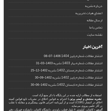
درباره نشریه
اعضای هیات تحریریه
ارسال مقاله
تماس با ما
نقشه سایت
آخرین اخبار
انتشار مقالات شماره پاییز 1404
1406-07-08
انتشار مقالات شماره بهار 1403 نشریه
1403-03-31
انتشار مقالات شماره زمستان 1402 نشریه
1402-12-25
انتشار مقالات شماره پاییز 1402 نشریه
1402-09-30
انتشار مقالات شماره تابستان 1402 نشریه
1402-06-30
استفاده از مطالب ارایه شده در این پایگاه با ذکر منبع آزاد است.
نشریه سنجش و ایمنی پرتو
با احترام به قوانین اخلاق در نشریات تابع قوانین کمیته
اخلاق در انتشار (COPE) است و از آیین‌نامه اجرایی قانون پیشگیری و مقابله با تقلب
در آثار علمی پیروی می‌نماید.
آدرس :
کاشان، کیلومتر 6 بلوار قطب راوندی، دانشگاه کاشان، دانشکده فیزیک، دفتر