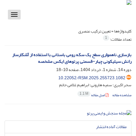
Toggle
vigation
کلیدواژه‌ها =
تعیین ترکیب عنصری
1
تعداد مقالات:
بازسازی ناهمواری سطح یک سکه رومی باستانی با استفاده از آَشکارساز
رانش سیلیکونی چهار-قسمتی پرتوهای ایکس مشخصه
دوره 14، شماره 1، خرداد 1404، صفحه
10-18
10.22052/RSM.2025.255723.1082
سحر اکبری؛ سمیه هارونی؛ ابراهیم غلامی حاتم
1.1 M
مشاهده مقاله
اصل مقاله
مقالات آماده انتشار