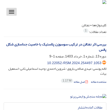
Toggle
vigation
کلیدواژه‌ها =
نفتالن
1
تعداد مقالات:
بررسی اثر نفتالن در ترکیب سوسوزن‌ پلاستیک با خاصیت جداسازی شکل
پالس
دوره 13، شماره 1، خرداد 1403، صفحه
1-9
10.22052/RSM.2024.254497.1053
لاله یونسی؛ مهدی صالحی باروق؛ شروین احمدی؛ وحید اسماعیلی ثانی؛ اسمعیل
بیات
1.17 M
مشاهده مقاله
اصل مقاله
مقالات آماده انتشار