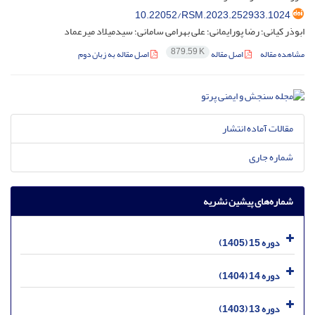
10.22052/RSM.2023.252933.1024
ابوذر کیانی؛ رضا پورایمانی؛ علی بهرامی سامانی؛ سیدمیلاد میرعماد
879.59 K
مشاهده مقاله
اصل مقاله
اصل مقاله به زبان دوم
مقالات آماده انتشار
شماره جاری
شماره‌های پیشین نشریه
دوره 15 (1405)
دوره 14 (1404)
دوره 13 (1403)