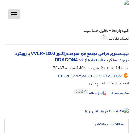
Toggle
vigation
کلیدواژه‌ها =
تحلیل حساسیت
1
تعداد مقالات:
بهینه‌سازی طراحی مجتمع‌های سوخت راکتور VVER-1000 با رویکرد
بهبود عملکرد با استفاده از کد DRAGON4
دوره 14، شماره 2، شهریور 1404، صفحه
67-76
10.22052/RSM.2025.256720.1124
امید حلال خور؛ امیر پایانی
1.52 M
مشاهده مقاله
اصل مقاله
مقالات آماده انتشار