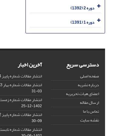
دوره 2 (1392)
دوره 1 (1391)
دسترسی سریع
آخرین اخبار
صفحه اصلی
انتشار مقالات شماره پاییز 1404
درباره نشریه
انتشار مقالات شماره بهار 1403 نشریه
03-31
اعضای هیات تحریریه
انتشار مقالات شماره زمستان 1402 نش
ارسال مقاله
1402-12-25
تماس با ما
انتشار مقالات شماره پاییز 1402 نشریه
نقشه سایت
09-30
انتشار مقالات شماره تابستان 1402 نش
1402-06-30