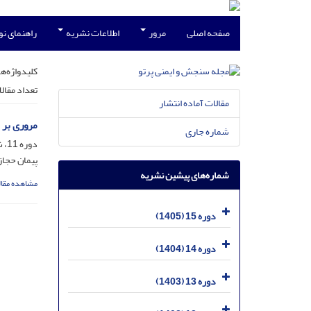
صفحه اصلی
مرور
اطلاعات نشریه
راهنمای ن
کلیدواژه‌ها
تعداد مقال
مقالات آماده انتشار
مروری بر 
شماره جاری
دوره 11، شماره 4، اسفند 1401، صفحه
پیمان حجاز
شماره‌های پیشین نشریه
مشاهده مقال
دوره 15 (1405)
دوره 14 (1404)
دوره 13 (1403)