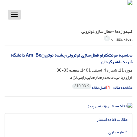
Toggle
vigation
کلیدواژه‌ها =
فعال‌سازی نوترونی
1
تعداد مقالات:
محاسبه مونت‌کارلو فعال‌سازی نوترونی چشمه نوترونAm-Be دانشگاه
شهید باهنرکرمان
دوره 11، شماره 4، اسفند 1401، صفحه
33-36
آرزو ریاحی؛ محمد رضا رضایی راینی نژاد
310.03 K
مشاهده مقاله
اصل مقاله
مقالات آماده انتشار
شماره جاری