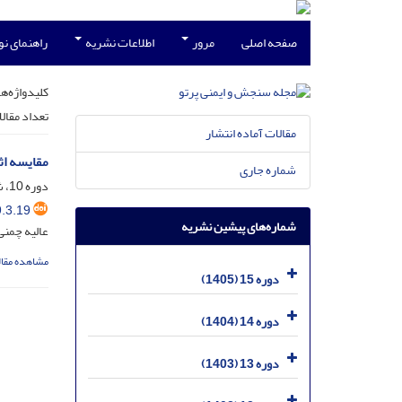
صفحه اصلی
مرور
اطلاعات نشریه
راهنمای ن
کلیدواژه‌ها
تعداد مقال
مقالات آماده انتشار
مقایسه اث
شماره جاری
دوره 10، شماره 3، شهریور 1400، صفحه
.3.19
شماره‌های پیشین نشریه
عالیه چمن
مشاهده مقال
دوره 15 (1405)
دوره 14 (1404)
دوره 13 (1403)