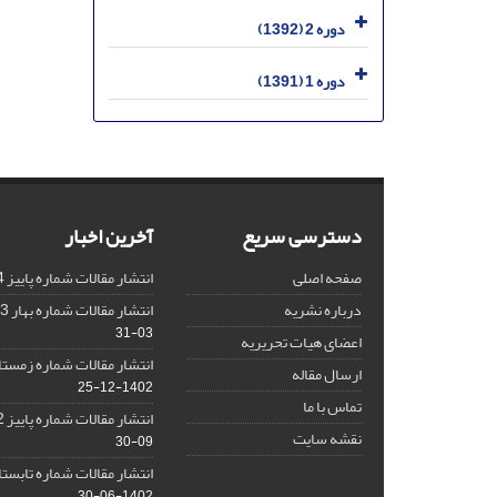
دوره 2 (1392)
دوره 1 (1391)
دسترسی سریع
آخرین اخبار
صفحه اصلی
انتشار مقالات شماره پاییز 1404
درباره نشریه
انتشار مقالات شماره بهار 1403 نشریه
03-31
اعضای هیات تحریریه
انتشار مقالات شماره زمستان 1402 نش
ارسال مقاله
1402-12-25
تماس با ما
انتشار مقالات شماره پاییز 1402 نشریه
نقشه سایت
09-30
انتشار مقالات شماره تابستان 1402 نش
1402-06-30