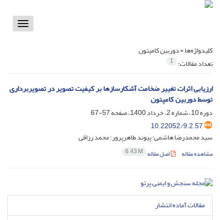
Toggle
vigation
کلیدواژه‌ها =
دوربین کامپتون
1
تعداد مقالات:
ارزیابی اثرات تغییر ضخامت آشکارسازها بر کیفیت تصویر در تصویربرداری
توسط دوربین کامپتون
دوره 10، شماره 2، خرداد 1400، صفحه
57-67
10.22052/9.2.57
سید محمدرضا هاشمی؛ پیوند طاهرپرور؛ محمد رزاقی
6.43 M
مشاهده مقاله
اصل مقاله
مقالات آماده انتشار