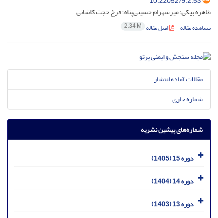
10.22052/9.2.53
طاهره بیکی؛ میرشهرام حسینی‌پناه؛ فرخ حجت کاشانی
2.34 M
مشاهده مقاله
اصل مقاله
مقالات آماده انتشار
شماره جاری
شماره‌های پیشین نشریه
دوره 15 (1405)
دوره 14 (1404)
دوره 13 (1403)