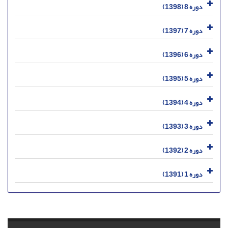
دوره 8 (1398)
دوره 7 (1397)
دوره 6 (1396)
دوره 5 (1395)
دوره 4 (1394)
دوره 3 (1393)
دوره 2 (1392)
دوره 1 (1391)