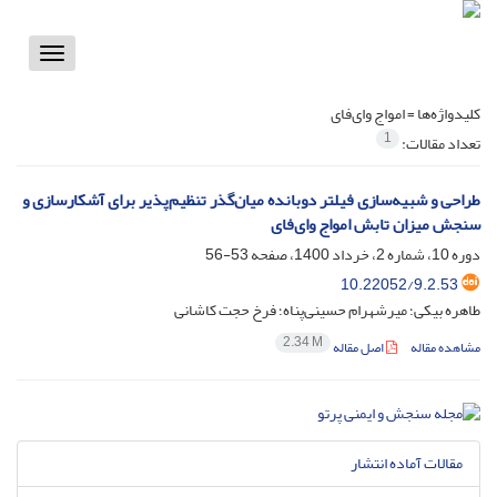
Toggle
vigation
کلیدواژه‌ها =
امواج وای‌فای
1
تعداد مقالات:
طراحی و شبیه‌سازی فیلتر دوبانده میان‌گذر تنظیم‌پذیر برای آشکارسازی و
سنجش میزان تابش امواج وای‌فای
دوره 10، شماره 2، خرداد 1400، صفحه
53-56
10.22052/9.2.53
طاهره بیکی؛ میرشهرام حسینی‌پناه؛ فرخ حجت کاشانی
2.34 M
مشاهده مقاله
اصل مقاله
مقالات آماده انتشار