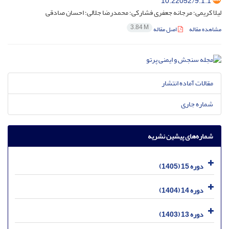
10.22052/9.1.1
لیلا کریمی؛ مرجانه جعفری فشارکی؛ محمدرضا جلالی؛ احسان صادقی
3.84 M
مشاهده مقاله
اصل مقاله
مقالات آماده انتشار
شماره جاری
شماره‌های پیشین نشریه
دوره 15 (1405)
دوره 14 (1404)
دوره 13 (1403)