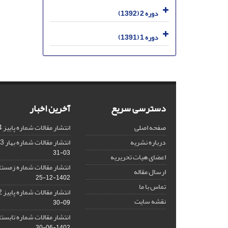
دوره 2 (1392)
دوره 1 (1391)
دسترسی سریع
آخرین اخبار
صفحه اصلی
انتشار مقالات شماره پاییز 1404
درباره نشریه
انتشار مقالات شماره بهار 1403 نشریه
03-31
اعضای هیات تحریریه
انتشار مقالات شماره زمستان 1402 نش
ارسال مقاله
1402-12-25
تماس با ما
انتشار مقالات شماره پاییز 1402 نشریه
نقشه سایت
09-30
انتشار مقالات شماره تابستان 1402 نش
1402-06-30