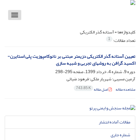
Toggle
vigation
کلیدواژه‌ها =
آستانه گذر الکتریکی
1
تعداد مقالات:
تعیین آستانه گذر الکتریکی دزیمتر مبتنی بر نانوکامپوزیت پلی استایرن-
اکسید گرافن به روشهای تجربی و شبیه سازی
دوره 9، شماره 4، خرداد 1399، صفحه
295-298
آرمین مسیبی؛ شهریار ملکی؛ فرهود ضیائی
743.85 K
مشاهده مقاله
اصل مقاله
مقالات آماده انتشار
شماره جاری