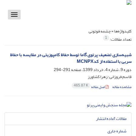
Toggle
vigation
کلیدواژه‌ها =
چشمه فوتونی
1
تعداد مقالات:
شبیه‌سازی تضعیف پرتوی گاما توسط حفاظ کامپوزیتی در مقایسه با حفاظ
سربی با استفاده از کدMCNPX
دوره 9، شماره 4، خرداد 1399، صفحه
291-294
قاسم فروزانی؛ زهرا کشاورز
465.87 K
مشاهده مقاله
اصل مقاله
مقالات آماده انتشار
شماره جاری