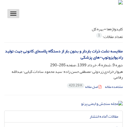
Toggle
vigation
کلیدواژه‌ها =
بهره کل
1
تعداد مقالات:
مقایسه نشت ذرات باردار و بدون بار از دستگاه پلاسمای کانونی جهت تولید
رادیوایزوتوپ-های پزشکی
دوره 9، شماره 4، خرداد 1399، صفحه
285-290
هیوا رخزادی زردوئی؛ مصطفی حسن زاده؛ سید محمود سادات کیایی؛ عبدالله
رفاعی
420.29 K
مشاهده مقاله
اصل مقاله
مقالات آماده انتشار