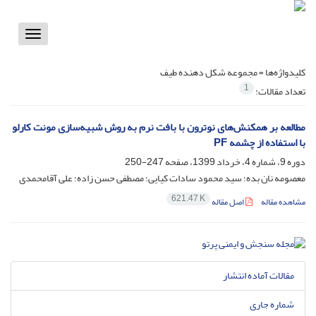
Toggle
vigation
کلیدواژه‌ها =
مجموعه شکل دهنده طیف
1
تعداد مقالات:
مطالعه بر همکنش‌های نوترون با بافت نرم به روش شبیه‌سازی مونت کارلو
با استفاده از چشمه PF
دوره 9، شماره 4، خرداد 1399، صفحه
247-250
معصومه نان بده؛ سید محمود سادات کیایی؛ مصطفی حسن زاده؛ علی آقامحمدی
621.47 K
مشاهده مقاله
اصل مقاله
مقالات آماده انتشار
شماره جاری